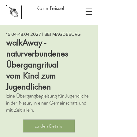
Karin Feissel
15.04.-18.04.2027
| BEI MAGDEBURG
walkAway -
naturverbundenes
Übergangritual
vom Kind zum
Jugendlichen
Eine Übergangbegleitung für Jugendliche
in der Natur, in einer Gemeinschaft und
mit Zeit allein.
zu den Details