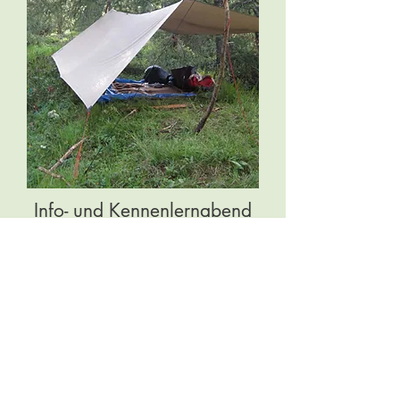
Info- und Kennenlernabend
für 2027
Der Infoabend findet online statt, ist
kostenfrei und du kannst danach
entscheiden, ob du beim walkAway
dabei sein willst.
Montag den 16.11.26