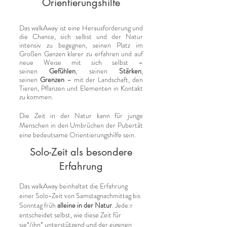
Orientierungshilfe
Das walkAway ist eine Herausforderung und
die Chance, sich selbst und der Natur
intensiv zu begegnen, seinen Platz im
Großen Ganzen klarer zu erfahren und auf
neue Weise mit sich selbst –
seinen
Gefühlen
, seinen
Stärken
,
seinen
Grenzen
– mit der Landschaft, den
Tieren, Pflanzen und Elementen in Kontakt
zu kommen.
Die Zeit in der Natur kann für junge
Menschen in den Umbrüchen der Pubertät
eine bedeutsame Orientierungshilfe sein.
Solo-Zeit als besondere
Erfahrung
​Das walkAway beinhaltet die Erfahrung
einer Solo-Zeit von Samstagnachmittag bis
Sonntag früh
alleine in der Natur
. Jede:r
entscheidet selbst, wie diese Zeit für
sie*/ihn* unterstützend und der eigenen