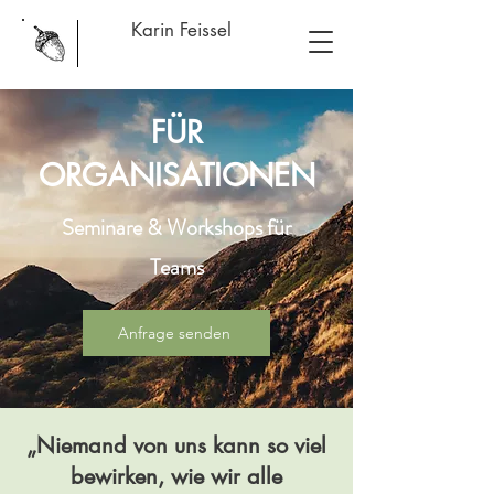
Karin Feissel
FÜR
ORGANISATIONEN
Seminare & Workshops für
Teams
Anfrage senden
„Niemand von uns kann so viel
bewirken, wie wir alle