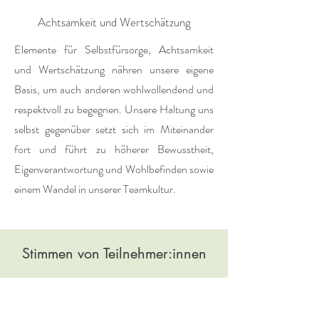
Achtsamkeit und Wertschätzung
Elemente für Selbstfürsorge, Achtsamkeit
und Wertschätzung nähren unsere eigene
Basis, um auch anderen wohlwollendend und
respektvoll zu begegnen. Unsere Haltung uns
selbst gegenüber setzt sich im Miteinander
fort und führt zu höherer Bewusstheit,
Eigenverantwortung und Wohlbefinden sowie
einem Wandel in unserer Teamkultur.
Stimmen von Teilnehmer:innen
Du kannst Unbefangenheit erzeugen,
Menschen in Verbindung mit sich und